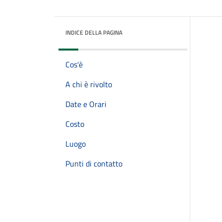
INDICE DELLA PAGINA
Cos'è
A chi è rivolto
Date e Orari
Costo
Luogo
Punti di contatto