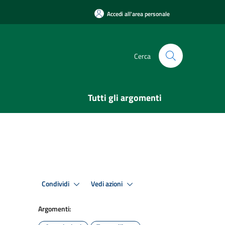
Accedi all'area personale
Cerca
Tutti gli argomenti
Condividi
Vedi azioni
Argomenti: