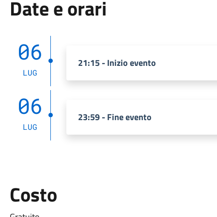
Date e orari
06
21:15 - Inizio evento
LUG
06
23:59 - Fine evento
LUG
Costo
Gratuito