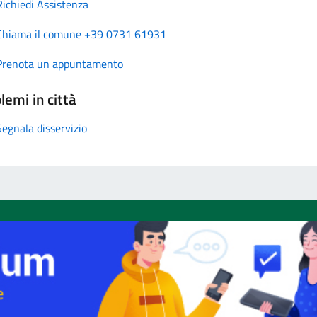
Richiedi Assistenza
Chiama il comune +39 0731 61931
Prenota un appuntamento
lemi in città
Segnala disservizio