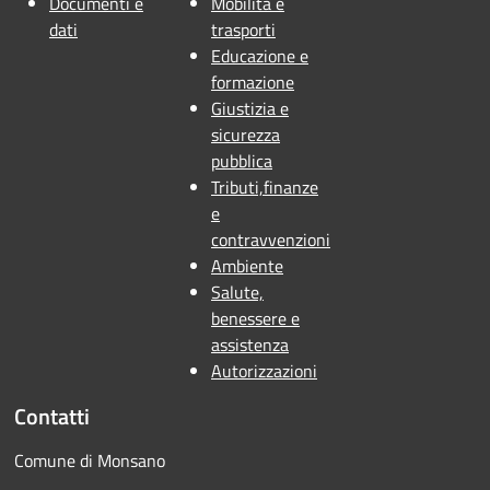
Documenti e
Mobilità e
dati
trasporti
Educazione e
formazione
Giustizia e
sicurezza
pubblica
Tributi,finanze
e
contravvenzioni
Ambiente
Salute,
benessere e
assistenza
Autorizzazioni
Contatti
Comune di Monsano