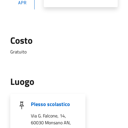
APR
Costo
Gratuito
Luogo
Plesso scolastico
Via G. Falcone, 14,
60030 Monsano AN,