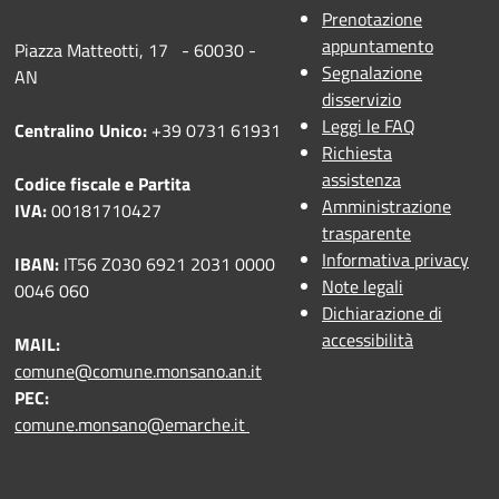
Prenotazione
appuntamento
Piazza Matteotti, 17 - 60030 -
Segnalazione
AN
disservizio
Leggi le FAQ
Centralino Unico:
+39 0731 61931
Richiesta
assistenza
Codice fiscale e Partita
Amministrazione
IVA:
00181710427
trasparente
Informativa privacy
IBAN:
IT56 Z030 6921 2031 0000
Note legali
0046 060
Dichiarazione di
accessibilità
MAIL:
comune@comune.monsano.an.it
PEC:
comune.monsano@emarche.it