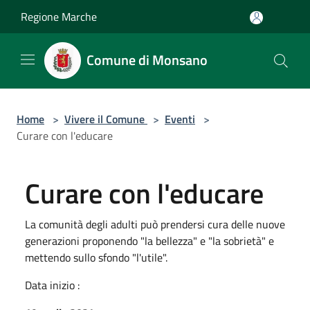
Salta al contenuto principale
Regione Marche
Comune di Monsano
Home
>
Vivere il Comune
>
Eventi
>
Curare con l'educare
Curare con l'educare
La comunità degli adulti può prendersi cura delle nuove
generazioni proponendo "la bellezza" e "la sobrietà" e
mettendo sullo sfondo "l'utile".
Data inizio :