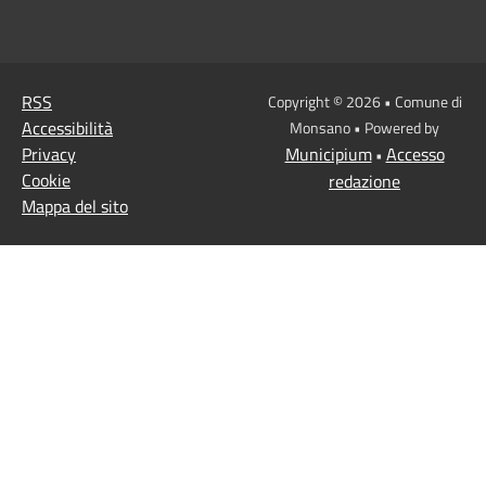
RSS
Copyright © 2026 • Comune di
Accessibilità
Monsano • Powered by
Privacy
Municipium
Accesso
•
Cookie
redazione
Mappa del sito