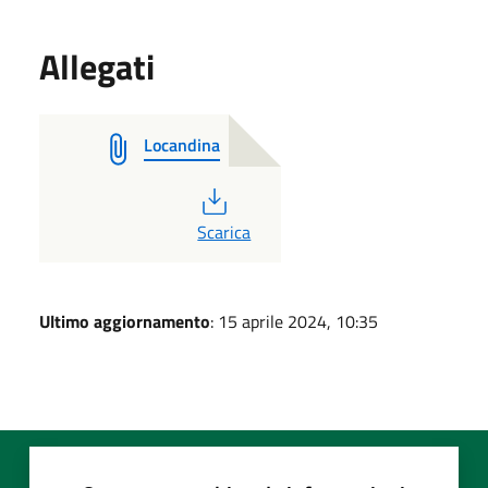
Allegati
Locandina
PDF
Scarica
Ultimo aggiornamento
: 15 aprile 2024, 10:35