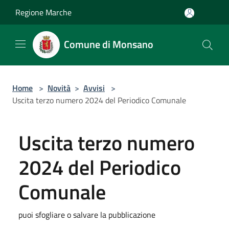
Salta al contenuto principale
Regione Marche
Comune di Monsano
Home
>
Novità
>
Avvisi
>
Uscita terzo numero 2024 del Periodico Comunale
Uscita terzo numero
2024 del Periodico
Comunale
puoi sfogliare o salvare la pubblicazione