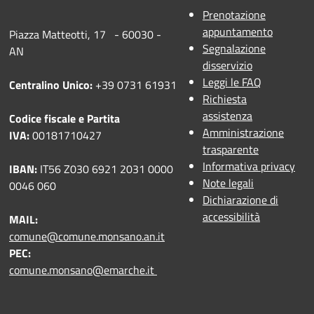
Prenotazione
appuntamento
Piazza Matteotti, 17 - 60030 -
Segnalazione
AN
disservizio
Leggi le FAQ
Centralino Unico:
+39 0731 61931
Richiesta
assistenza
Codice fiscale e Partita
Amministrazione
IVA:
00181710427
trasparente
Informativa privacy
IBAN:
IT56 Z030 6921 2031 0000
Note legali
0046 060
Dichiarazione di
accessibilità
MAIL:
comune@comune.monsano.an.it
PEC:
comune.monsano@emarche.it