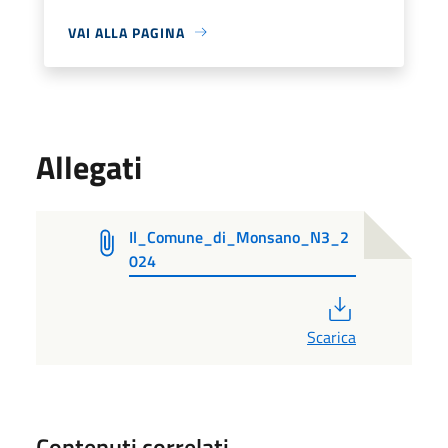
VAI ALLA PAGINA
Allegati
Il_Comune_di_Monsano_N3_2
024
PDF
Scarica
Contenuti correlati