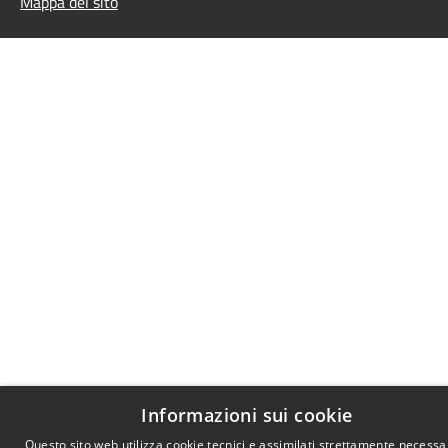
Mappa del sito
Informazioni sui cookie
Questo sito web utilizza cookie tecnici e assimilati strettamente necessar