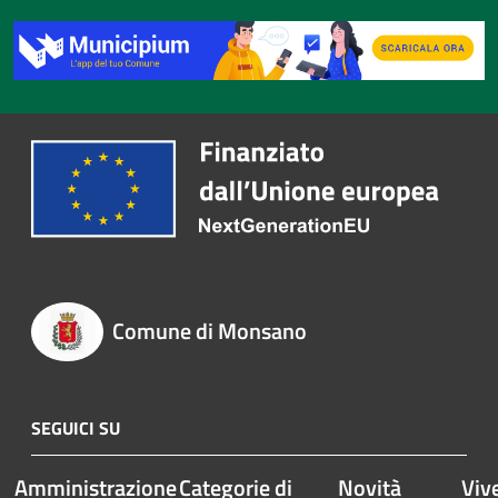
Comune di Monsano
SEGUICI SU
Amministrazione
Categorie di
Novità
Vive