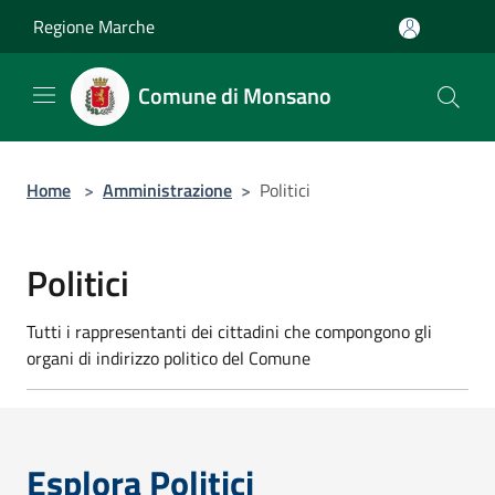
Salta al contenuto principale
Regione Marche
Comune di Monsano
Home
>
Amministrazione
>
Politici
Politici
Tutti i rappresentanti dei cittadini che compongono gli
organi di indirizzo politico del Comune
Esplora Politici