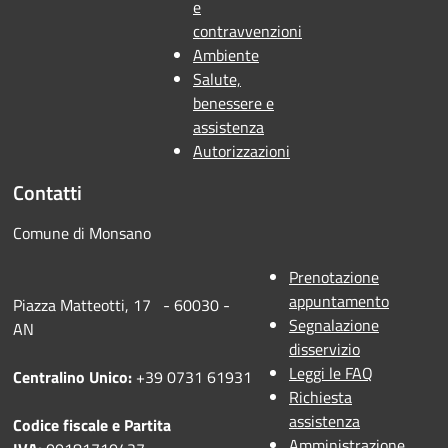
e
contravvenzioni
Ambiente
Salute,
benessere e
assistenza
Autorizzazioni
Contatti
Comune di Monsano
Prenotazione
appuntamento
Piazza Matteotti, 17 - 60030 -
Segnalazione
AN
disservizio
Leggi le FAQ
Centralino Unico:
+39 0731 61931
Richiesta
assistenza
Codice fiscale e Partita
Amministrazione