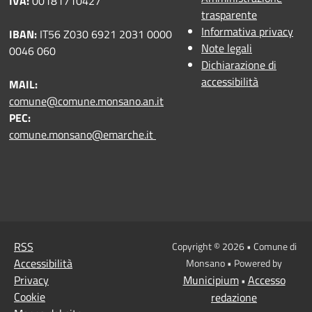
IVA:
00181710427
trasparente
Informativa privacy
IBAN:
IT56 Z030 6921 2031 0000
Note legali
0046 060
Dichiarazione di
accessibilità
MAIL:
comune@comune.monsano.an.it
PEC:
comune.monsano@emarche.it
RSS
Copyright © 2026 • Comune di
Accessibilità
Monsano • Powered by
Privacy
Municipium
Accesso
•
Cookie
redazione