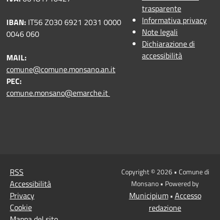
trasparente
Informativa privacy
IBAN:
IT56 Z030 6921 2031 0000
Note legali
0046 060
Dichiarazione di
accessibilità
MAIL:
comune@comune.monsano.an.it
PEC:
comune.monsano@emarche.it
RSS
Copyright © 2026 • Comune di
Accessibilità
Monsano • Powered by
Privacy
Municipium
Accesso
•
Cookie
redazione
Mappa del sito