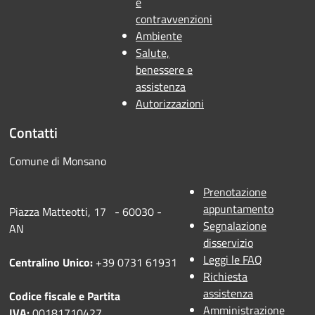
e
contravvenzioni
Ambiente
Salute,
benessere e
assistenza
Autorizzazioni
Contatti
Comune di Monsano
Prenotazione
appuntamento
Piazza Matteotti, 17 - 60030 -
Segnalazione
AN
disservizio
Leggi le FAQ
Centralino Unico:
+39 0731 61931
Richiesta
assistenza
Codice fiscale e Partita
Amministrazione
IVA:
00181710427