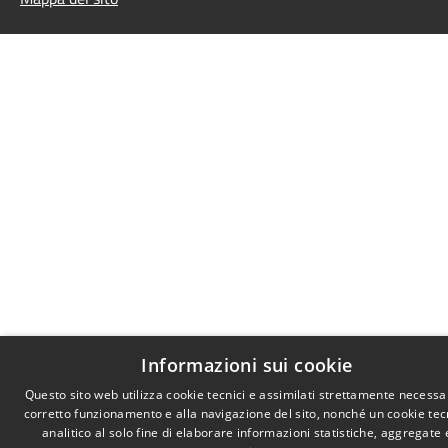
Informazioni sui cookie
Questo sito web utilizza cookie tecnici e assimilati strettamente necessar
corretto funzionamento e alla navigazione del sito, nonché un cookie tec
analitico al solo fine di elaborare informazioni statistiche, aggregate 