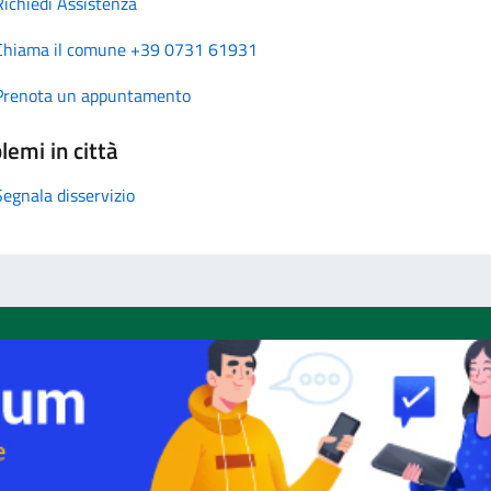
Richiedi Assistenza
Chiama il comune +39 0731 61931
Prenota un appuntamento
lemi in città
Segnala disservizio