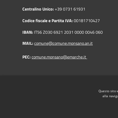
Centralino Unico:
+39 0731 61931
Codice fiscale e Partita IVA:
00181710427
IBAN:
IT56 Z030 6921 2031 0000 0046 060
MAIL:
comune@comune.monsano.an.it
PEC:
comune.monsano@emarche.it
Questo sito 
alla navig