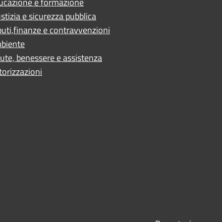
ucazione e formazione
stizia e sicurezza pubblica
buti,finanze e contravvenzioni
biente
ute, benessere e assistenza
torizzazioni
ano
 - AN