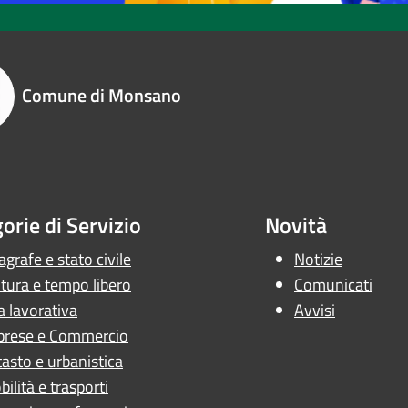
Comune di Monsano
orie di Servizio
Novità
grafe e stato civile
Notizie
tura e tempo libero
Comunicati
a lavorativa
Avvisi
prese e Commercio
asto e urbanistica
ilità e trasporti