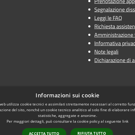
Prenotazione ap
Segnalazione diss
Leggi le FAQ
Richiesta assiste
Amministrazione 
Informativa priva
Note legali
Dichiarazione di a
Informazioni sui cookie
web utilizza cookie tecnici e assimilati strettamente necessari al corretto fu
azione del sito, nonché un cookie tecnico analitico al solo fine di elaborare i
statistiche, aggregate e anonime.
Per maggiori dettagli, può consultare la cookie policy al seguente
link
RIFIUTA TUTTO
ACCETTA TUTTO