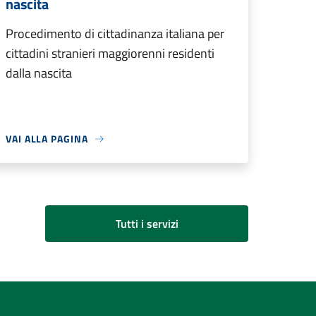
nascita
Procedimento di cittadinanza italiana per
cittadini stranieri maggiorenni residenti
dalla nascita
VAI ALLA PAGINA
Tutti i servizi