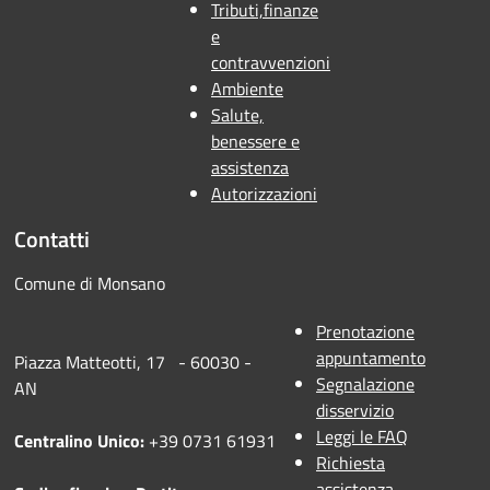
Tributi,finanze
e
contravvenzioni
Ambiente
Salute,
benessere e
assistenza
Autorizzazioni
Contatti
Comune di Monsano
Prenotazione
appuntamento
Piazza Matteotti, 17 - 60030 -
Segnalazione
AN
disservizio
Leggi le FAQ
Centralino Unico:
+39 0731 61931
Richiesta
assistenza