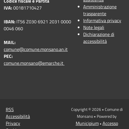
Codice fiscale e Partita
Amministrazione
IVA:
00181710427
trasparente
Informativa privacy
IBAN:
IT56 Z030 6921 2031 0000
Note legali
0046 060
Dichiarazione di
accessibilità
MAIL:
comune@comune.monsano.an.it
PEC:
comune.monsano@emarche.it
RSS
Copyright © 2026 • Comune di
Accessibilità
Monsano • Powered by
Privacy
Municipium
Accesso
•