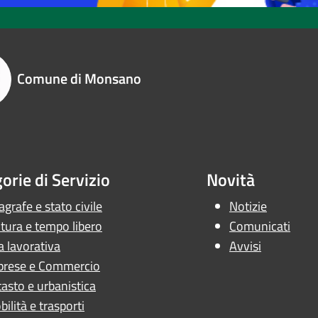
Comune di Monsano
orie di Servizio
Novità
grafe e stato civile
Notizie
tura e tempo libero
Comunicati
a lavorativa
Avvisi
prese e Commercio
asto e urbanistica
ilità e trasporti