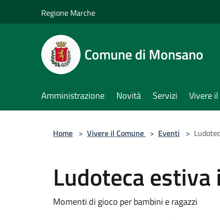
Salta al contenuto principale
Regione Marche
Comune di Monsano
Amministrazione
Novità
Servizi
Vivere 
Home
>
Vivere il Comune
>
Eventi
>
Ludotec
Ludoteca estiva 
Momenti di gioco per bambini e ragazzi