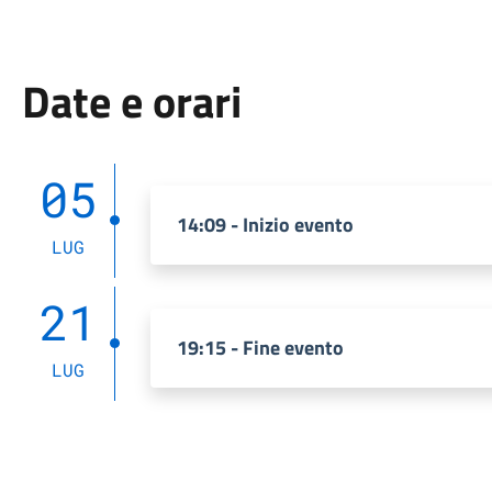
Date e orari
05
14:09 - Inizio evento
LUG
21
19:15 - Fine evento
LUG