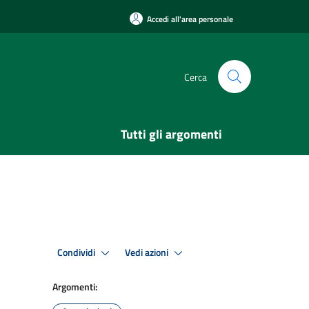
Accedi all'area personale
Cerca
Tutti gli argomenti
Condividi
Vedi azioni
Argomenti: