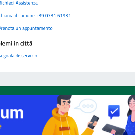
Richiedi Assistenza
Chiama il comune +39 0731 61931
Prenota un appuntamento
lemi in città
Segnala disservizio