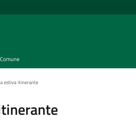
il Comune
a estiva itinerante
itinerante