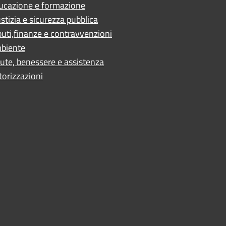
ucazione e formazione
stizia e sicurezza pubblica
buti,finanze e contravvenzioni
biente
ute, benessere e assistenza
torizzazioni
ano
 - AN