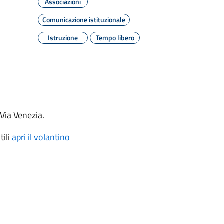
Associazioni
Comunicazione istituzionale
Istruzione
Tempo libero
 Via Venezia.
tili
apri il volantino